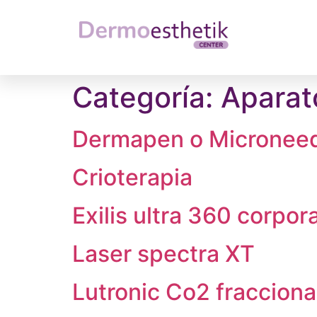
Categoría:
Aparat
Dermapen o Microneed
Crioterapia
Exilis ultra 360 corpora
Laser spectra XT
Lutronic Co2 fraccion