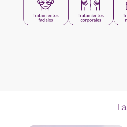
Tratamientos
Tratamientos
T
faciales
corporales
La