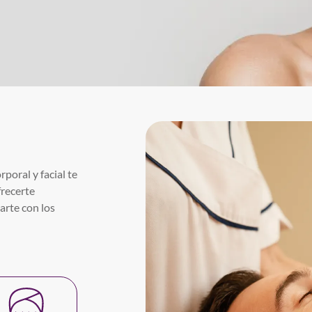
poral y facial te
frecerte
arte con los