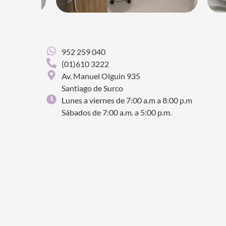
952 259 040
(01)610 3222
Av. Manuel Olguin 935
Santiago de Surco
Lunes a viernes de 7:00 a.m a 8:00 p.m
Sábados de 7:00 a.m. a 5:00 p.m.