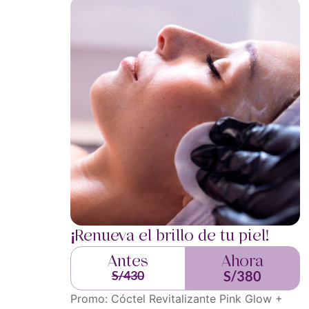
¡Renueva el brillo de tu piel!
Antes
Ahora
S/430
S/380
Promo: Cóctel Revitalizante Pink Glow +