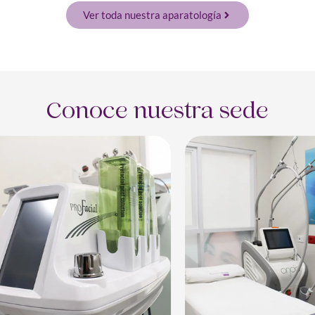
Ver toda nuestra aparatología
Conoce nuestra sede