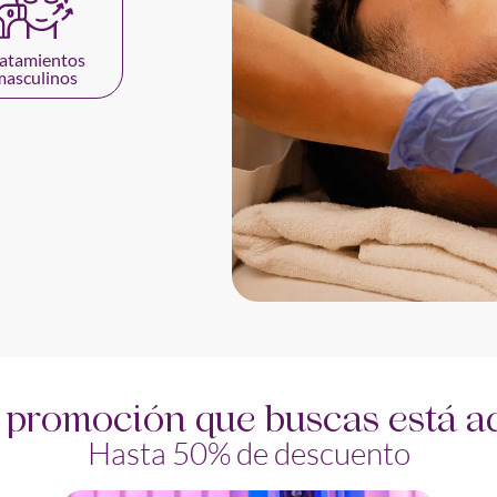
ratamientos
masculinos
 promoción que buscas está a
Hasta 50% de descuento