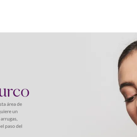
urco
sta área de
quiere un
 arrugas,
el paso del