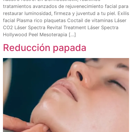
tratamientos avanzados de rejuvenecimiento facial para
restaurar luminosidad, firmeza y juventud a tu piel. Exilis
facial Plasma rico plaquetas Coctail de vitaminas Láser
CO2 Láser Spectra Revital Treatment Láser Spectra
Hollywood Peel Mesoterapia […]
Reducción papada