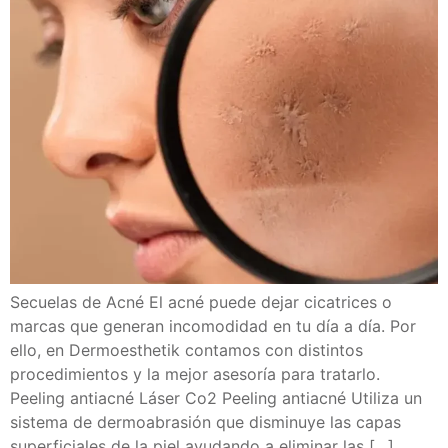
Secuelas de Acné El acné puede dejar cicatrices o
marcas que generan incomodidad en tu día a día. Por
ello, en Dermoesthetik contamos con distintos
procedimientos y la mejor asesoría para tratarlo.
Peeling antiacné Láser Co2 Peeling antiacné Utiliza un
sistema de dermoabrasión que disminuye las capas
superficiales de la piel ayudando a eliminar las […]