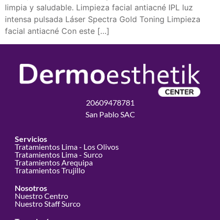
limpia y saludable. Limpieza facial antiacné IPL luz
intensa pulsada Láser Spectra Gold Toning Limpieza
facial antiacné Con este […]
20609478781
San Pablo SAC
Servicios
Tratamientos Lima - Los Olivos
Tratamientos Lima - Surco
Tratamientos Arequipa
Tratamientos Trujillo
Nosotros
Nuestro Centro
Nuestro Staff Surco