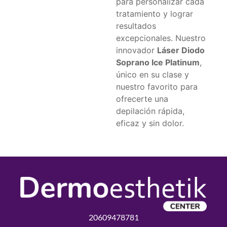
para personalizar cada
tratamiento y lograr
resultados
excepcionales. Nuestro
innovador
Láser Diodo
Soprano Ice Platinum
,
único en su clase y
nuestro favorito para
ofrecerte una
depilación rápida,
eficaz y sin dolor.
20609478781