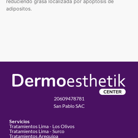
reduciendo grasa localizada por apoptosis de
adipositos.
20609478781
San Pablo SAC
Servicios
Tratamientos Lima - Los Olivos
Tratamientos Lima - Surco
Tratamientos Arequipa