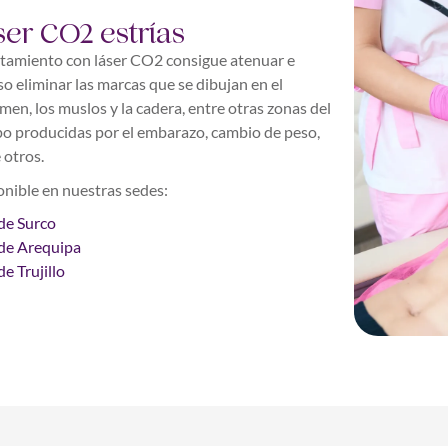
ser CO2 estrías
atamiento con láser CO2 consigue atenuar e
so eliminar las marcas que se dibujan en el
en, los muslos y la cadera, entre otras zonas del
o producidas por el embarazo, cambio de peso,
 otros.
nible en nuestras sedes:
de Surco
de Arequipa
e Trujillo