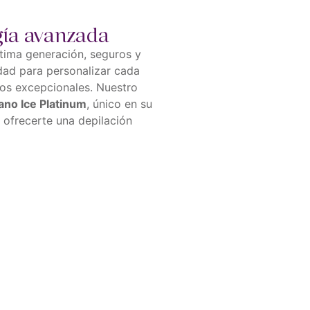
gía avanzada
tima generación, seguros y
dad para personalizar cada
dos excepcionales. Nuestro
ano Ice Platinum
, único en su
a ofrecerte una depilación