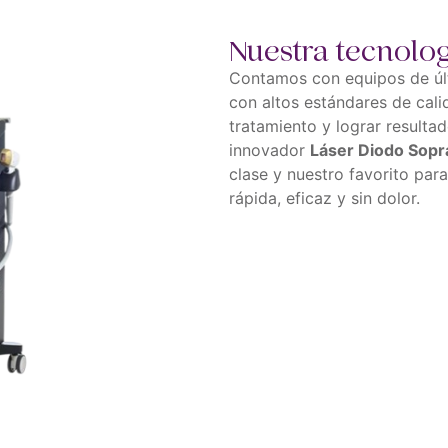
Nuestra tecnolo
Contamos con equipos de úl
con altos estándares de cali
tratamiento y lograr resulta
innovador
Láser Diodo Sopr
clase y nuestro favorito par
rápida, eficaz y sin dolor.