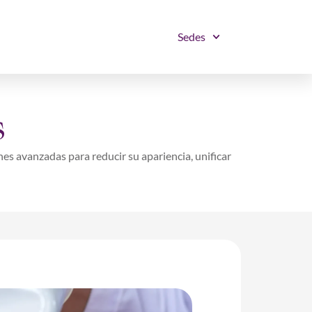
Sedes
s
s avanzadas para reducir su apariencia, unificar