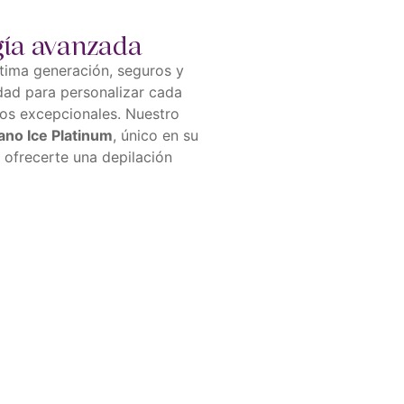
gía avanzada
tima generación, seguros y
dad para personalizar cada
dos excepcionales. Nuestro
ano Ice Platinum
, único en su
a ofrecerte una depilación