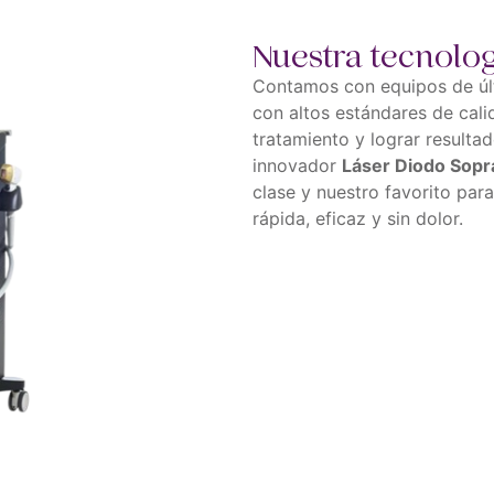
Nuestra tecnolo
Contamos con equipos de úl
con altos estándares de cali
tratamiento y lograr resulta
innovador
Láser Diodo Sopr
clase y nuestro favorito par
rápida, eficaz y sin dolor.