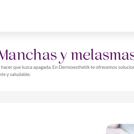
Manchas y melasma
 hacer que luzca apagada. En Dermoesthetik te ofrecemos solucione
nte y saludable.