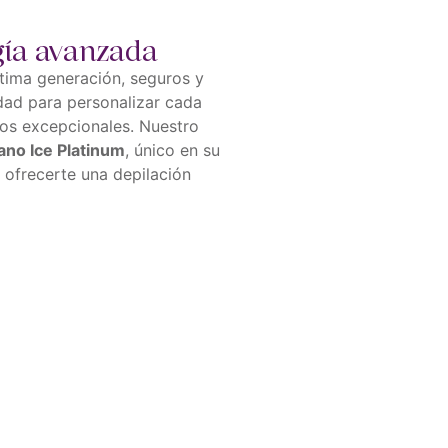
gía avanzada
tima generación, seguros y
dad para personalizar cada
dos excepcionales. Nuestro
ano Ice Platinum
, único en su
a ofrecerte una depilación