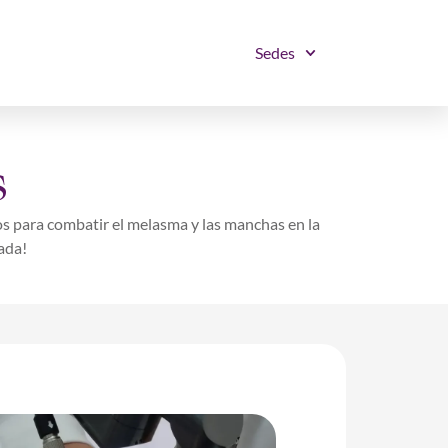
Sedes
s
 para combatir el melasma y las manchas en la
ada!