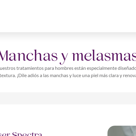
Manchas y melasma
uestros tratamientos para hombres están especialmente diseñados
extura. ¡Dile adiós a las manchas y luce una piel más clara y renov
ser Spectra