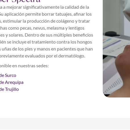
 a mejorar significativamente la calidad de la
 Su aplicación permite borrar tatuajes, afinar los
, estimular la producción de colágeno y tratar
has como pecas, nevus, melasma y lentigos
es y solares. Dentro de sus múltiples beneficios
én se incluye el tratamiento contra los hongos
s uñas de los pies y manos en pacientes que han
previamente evaluados por el dermatólogo.
nible en nuestras sedes:
de Surco
de Arequipa
e Trujillo