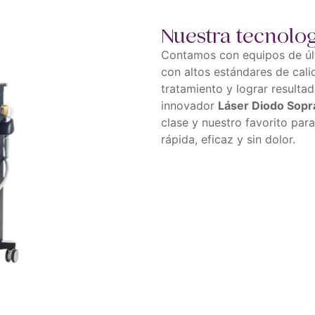
Nuestra tecnolo
Contamos con equipos de úl
con altos estándares de cali
tratamiento y lograr resulta
innovador
Láser Diodo Sopr
clase y nuestro favorito par
rápida, eficaz y sin dolor.