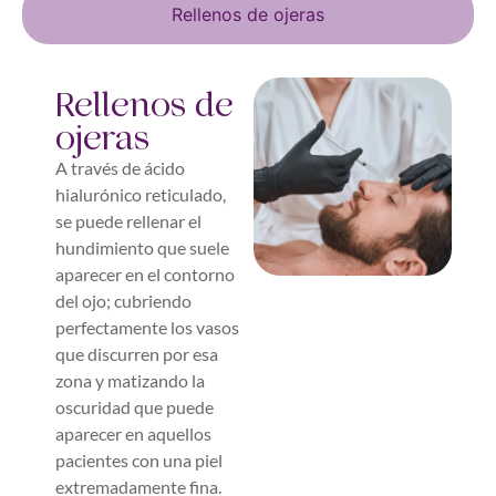
Rellenos de ojeras
Rellenos de
ojeras
A través de ácido
hialurónico reticulado,
se puede rellenar el
hundimiento que suele
aparecer en el contorno
del ojo; cubriendo
perfectamente los vasos
que discurren por esa
zona y matizando la
oscuridad que puede
aparecer en aquellos
pacientes con una piel
extremadamente fina.