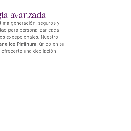
gía avanzada
tima generación, seguros y
dad para personalizar cada
dos excepcionales. Nuestro
ano Ice Platinum
, único en su
a ofrecerte una depilación