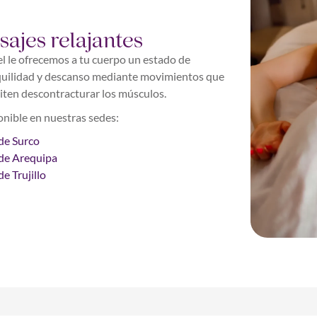
sajes relajantes
l le ofrecemos a tu cuerpo un estado de
quilidad y descanso mediante movimientos que
ten descontracturar los músculos.
nible en nuestras sedes:
de Surco
de Arequipa
e Trujillo