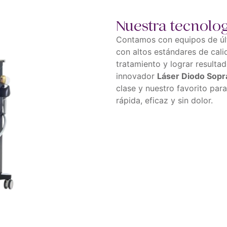
Nuestra tecnolo
Contamos con equipos de úl
con altos estándares de cali
tratamiento y lograr resulta
innovador
Láser Diodo Sopr
clase y nuestro favorito par
rápida, eficaz y sin dolor.