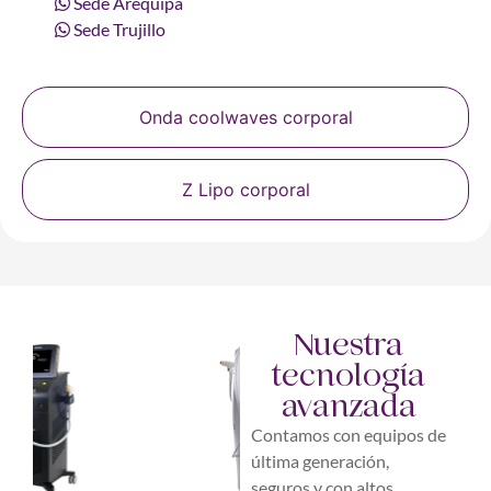
Sede Arequipa
Sede Trujillo
Onda coolwaves corporal
Z Lipo corporal
Nuestra
tecnología
avanzada
Contamos con equipos de
última generación,
seguros y con altos