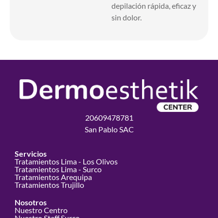
depilación rápida, eficaz y
sin dolor.
20609478781
San Pablo SAC
Servicios
Tratamientos Lima - Los Olivos
Tratamientos Lima - Surco
Tratamientos Arequipa
Tratamientos Trujillo
Nosotros
Nuestro Centro
Nuestro Staff Surco