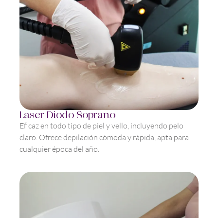
Laser Diodo Soprano
Eficaz en todo tipo de piel y vello, incluyendo pelo
claro. Ofrece depilación cómoda y rápida, apta para
cualquier época del año.