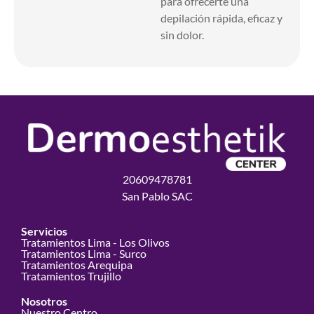
para ofrecerte una
depilación rápida, eficaz y
sin dolor.
20609478781
San Pablo SAC
Servicios
Tratamientos Lima - Los Olivos
Tratamientos Lima - Surco
Tratamientos Arequipa
Tratamientos Trujillo
Nosotros
Nuestro Centro