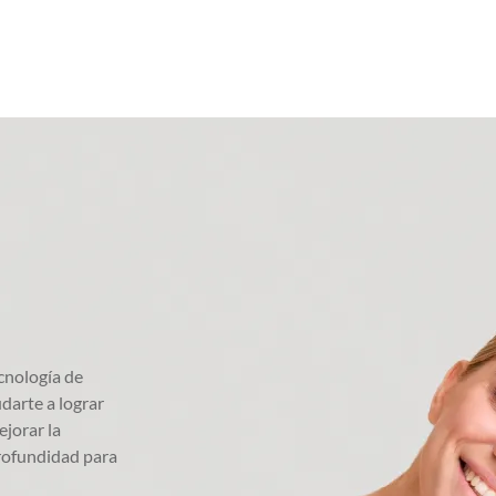
cnología de
darte a lograr
ejorar la
profundidad para