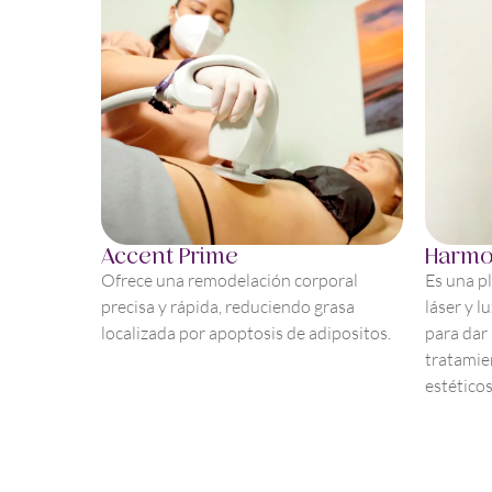
Accent Prime
Harmo
Ofrece una remodelación corporal
Es una p
precisa y rápida, reduciendo grasa
láser y l
localizada por apoptosis de adipositos.
para dar
tratamie
estéticos