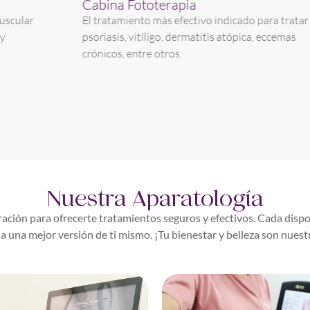
Cabina Fototerapia
O
El tratamiento más efectivo indicado para tratar
E
psoriasis, vitíligo, dermatitis atópica, eccemas
p
crónicos, entre otros.
p
Nuestra Aparatología
ación para ofrecerte tratamientos seguros y efectivos. Cada dispo
a una mejor versión de ti mismo. ¡Tu bienestar y belleza son nuest