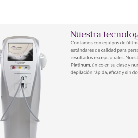
Nuestra tecnolo
Contamos con equipos de última
estándares de calidad para pers
resultados excepcionales. Nues
Platinum
, único en su clase y n
depilación rápida, eficaz y sin do