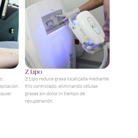
Z Lipo
o,
Z Lipo reduce grasa localizada mediante
epilación
frío controlado, eliminando células
lquier
grasas sin dolor ni tiempo de
recuperación.