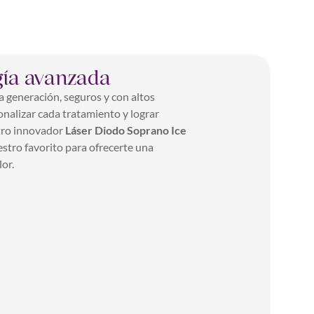
gía avanzada
 generación, seguros y con altos
onalizar cada tratamiento y lograr
tro innovador
Láser Diodo Soprano Ice
uestro favorito para ofrecerte una
lor.