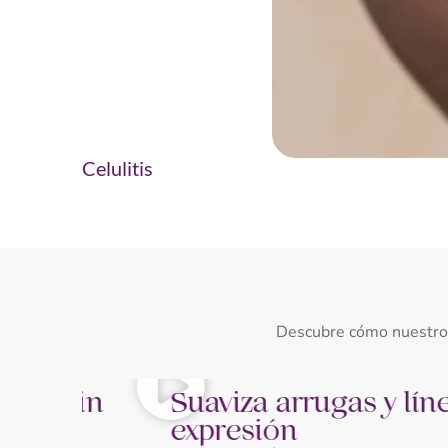
Celulitis
Descubre cómo nuestros 
in
Suaviza arrugas y líneas de
expresión