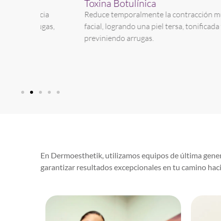
Toxina Botulínica
ncia
Reduce temporalmente la contracción muscular
ugas,
facial, logrando una piel tersa, tonificada y
previniendo arrugas.
En Dermoesthetik, utilizamos equipos de última gener
garantizar resultados excepcionales en tu camino haci