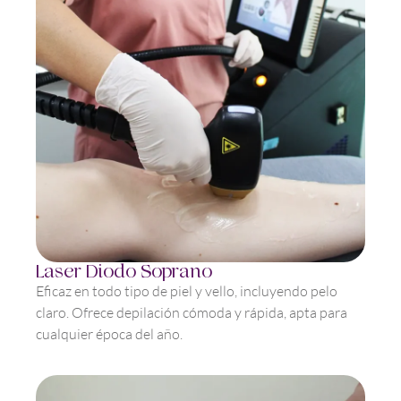
Laser Diodo Soprano
Eficaz en todo tipo de piel y vello, incluyendo pelo
claro. Ofrece depilación cómoda y rápida, apta para
cualquier época del año.