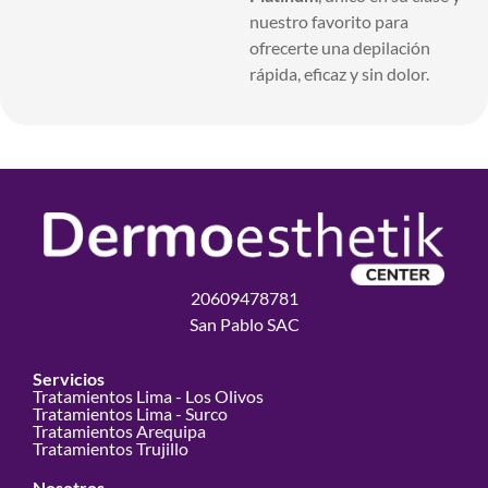
nuestro favorito para
ofrecerte una depilación
rápida, eficaz y sin dolor.
20609478781
San Pablo SAC
Servicios
Tratamientos Lima - Los Olivos
Tratamientos Lima - Surco
Tratamientos Arequipa
Tratamientos Trujillo
Nosotros