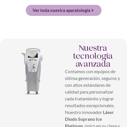
Ver toda nuestra aparatología
Nuestra
tecnología
avanzada
Contamos con equipos de
última generación, seguros y
con altos estándares de
calidad para personalizar
cada tratamiento y lograr
resultados excepcionales.
Nuestro innovador
Láser
Diodo Soprano Ice
Platinum
, único en su clase y